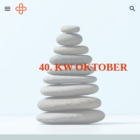
Skip to main content
Skip to navigation
40
. KW
OKTOBER