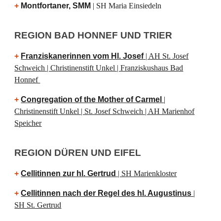
+
Montfortaner, SMM
| SH Maria Einsiedeln
REGION
BAD HONNEF UND TRIER
+
Franziskanerinnen vom Hl. Josef
| AH St. Josef
Schweich
| Christinenstift Unkel | Franziskushaus Bad
Honnef
+
Congregation of the Mother of Carmel
|
Christinenstift Unkel | St. Josef Schweich | AH Marienhof
Speicher
REGION
DÜREN UND EIFEL
+
Cellitinnen zur hl. Gertrud
| SH Marienkloster
+
Cellitinnen nach der Regel des hl. Augustinus
|
SH St. Gertrud